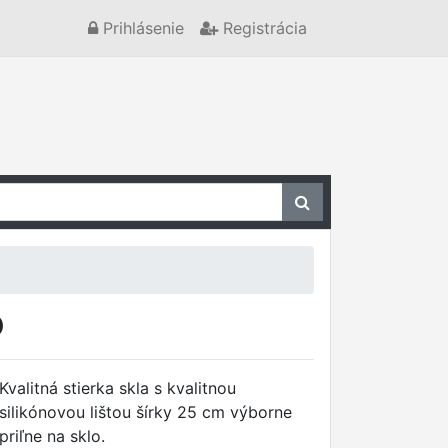
Prihlásenie
Registrácia
O
Kvalitná stierka skla s kvalitnou
silikónovou lištou šírky 25 cm výborne
priľne na sklo.