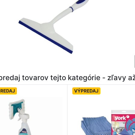
redaj tovarov tejto kategórie - zľavy 
REDAJ
VÝPREDAJ