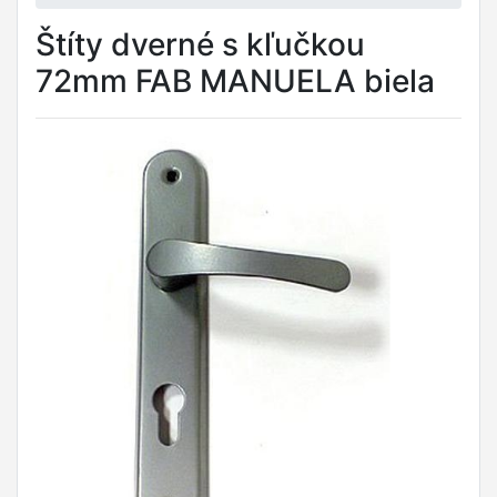
Štíty dverné s kľučkou
72mm FAB MANUELA biela