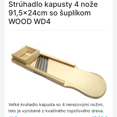
Strúhadlo kapusty 4 nože
91,5x24cm so šuplíkom
WOOD WD4
Veľké kruhadlo kapusta so 4 nerezovými nožmi,
telo je vyrobené z kvalitného topoľového dreva.