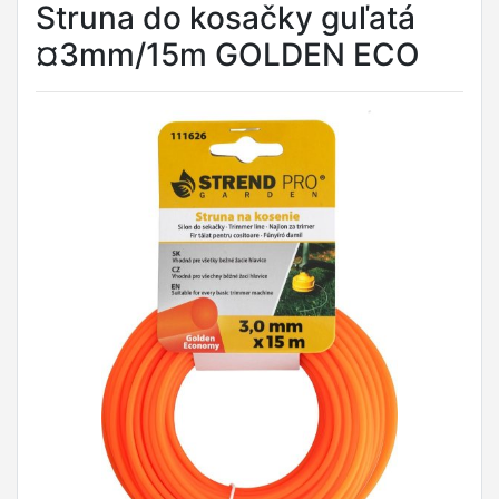
Struna do kosačky guľatá
¤3mm/15m GOLDEN ECO