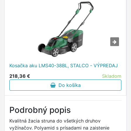
Kosačka aku LMS40-38BL, STALCO - VÝPREDAJ
218,36 €
Skladom
Do košíka
Podrobný popis
Kvalitná žacia struna do všetkých druhov
vyžínačov. Polyamid s prísadami na zaistenie