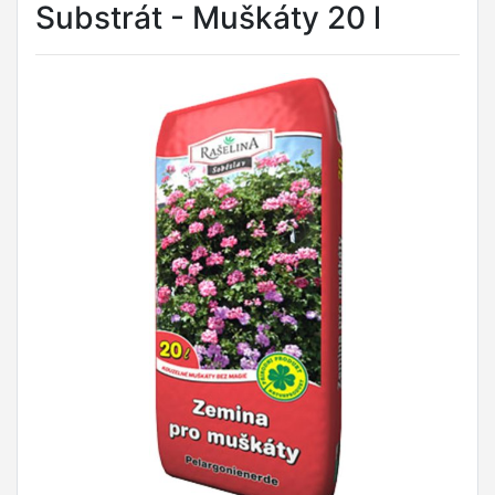
Substrát - Muškáty 20 l