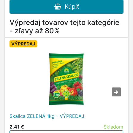
Kúpiť
Výpredaj tovarov tejto kategórie
- zľavy až 80%
VÝPREDAJ
Skalica ZELENÁ 1kg - VÝPREDAJ
2,41 €
Skladom