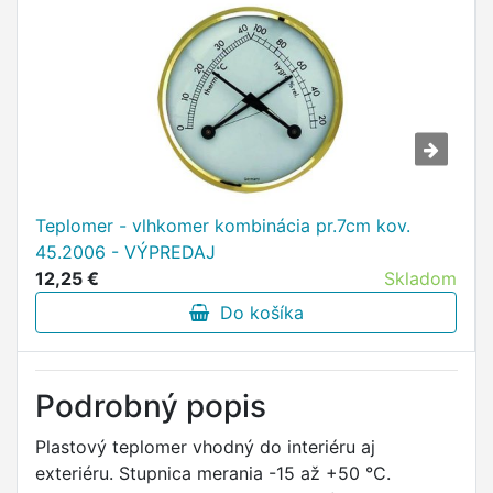
Teplomer - vlhkomer kombinácia pr.7cm kov.
45.2006 - VÝPREDAJ
12,25 €
Skladom
Do košíka
Podrobný popis
Plastový teplomer vhodný do interiéru aj
exteriéru. Stupnica merania -15 až +50 °C.