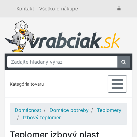
Kontakt
Všetko o nákupe
Kategória tovaru
Domácnosť
Domáce potreby
Teplomery
Izbový teplomer
Teplomer izbový plast