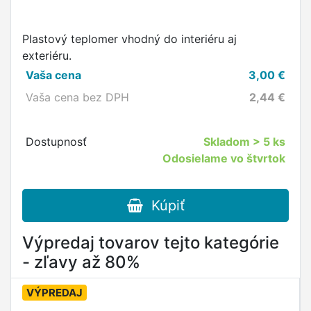
Plastový teplomer vhodný do interiéru aj
exteriéru.
Vaša cena
3,00
€
Vaša cena bez DPH
2,44
€
Dostupnosť
Skladom
> 5 ks
Odosielame vo štvrtok
Kúpiť
Výpredaj tovarov tejto kategórie
- zľavy až 80%
VÝPREDAJ