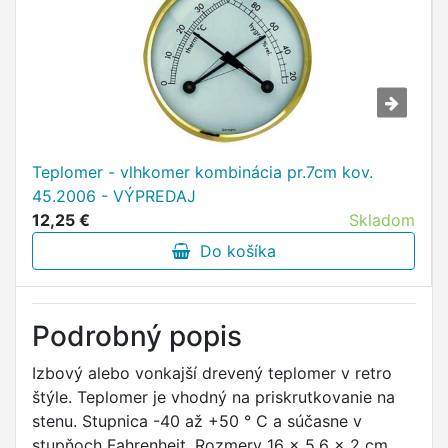
Teplomer - vlhkomer kombinácia pr.7cm kov.
45.2006 - VÝPREDAJ
12,25 €
Skladom
Do košíka
Podrobný popis
Izbový alebo vonkajší drevený teplomer v retro
štýle. Teplomer je vhodný na priskrutkovanie na
stenu. Stupnica -40 až +50 ° C a súčasne v
stupňoch Fahrenheit. Rozmery 16 x 5.6 x 2 cm.