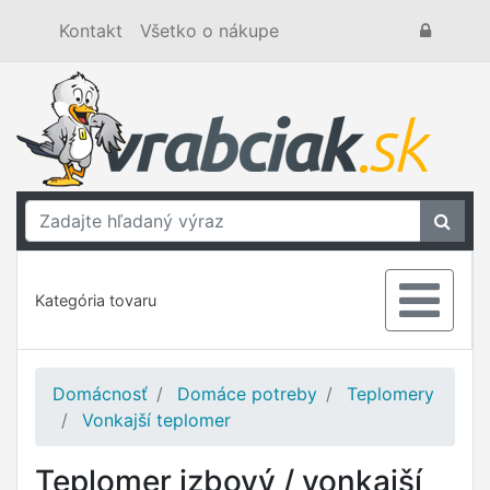
Kontakt
Všetko o nákupe
Kategória tovaru
Domácnosť
Domáce potreby
Teplomery
Vonkajší teplomer
Teplomer izbový / vonkajší