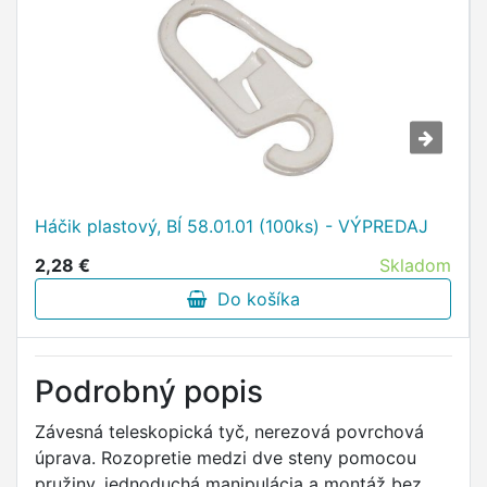
Háčik plastový, BÍ 58.01.01 (100ks) - VÝPREDAJ
2,28 €
Skladom
Do košíka
Podrobný popis
Závesná teleskopická tyč, nerezová povrchová
úprava. Rozopretie medzi dve steny pomocou
pružiny, jednoduchá manipulácia a montáž bez