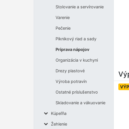
Stolovanie a servírovanie
Varenie
Pečenie
Piknikový riad a sady
Príprava nápojov
Organizácia v kuchyni
Drezy plastové
Výp
Výroba potravín
VÝP
Ostatné príslušenstvo
Skladovanie a vákuovanie
Kúpeľňa
Žehlenie