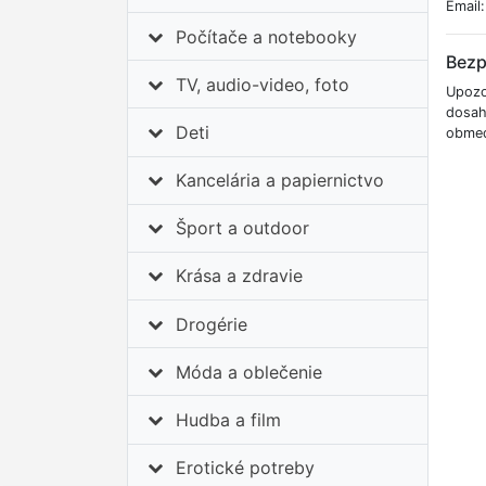
Email
Počítače a notebooky
Bezp
TV, audio-video, foto
Upozo
dosah
Deti
obmed
Kancelária a papiernictvo
Šport a outdoor
Krása a zdravie
Drogérie
Móda a oblečenie
Hudba a film
Erotické potreby