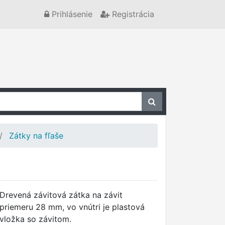
Prihlásenie
Registrácia
Zátky na fľaše
Drevená závitová zátka na závit
priemeru 28 mm, vo vnútri je plastová
vložka so závitom.