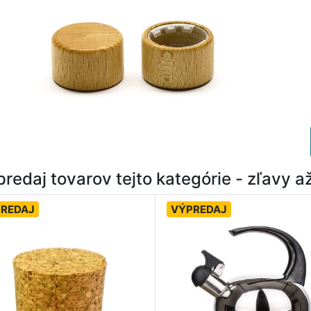
redaj tovarov tejto kategórie - zľavy 
REDAJ
VÝPREDAJ