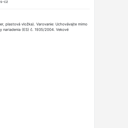
cs-cz
ver, plastová vložka). Varovanie: Uchovávajte mimo
ky nariadenia (ES) č. 1935/2004. Vekové