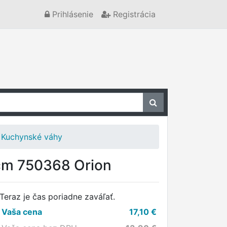
Prihlásenie
Registrácia
Kuchynské váhy
 cm 750368 Orion
Teraz je čas poriadne zaváľať.
Vaša cena
17,10
€