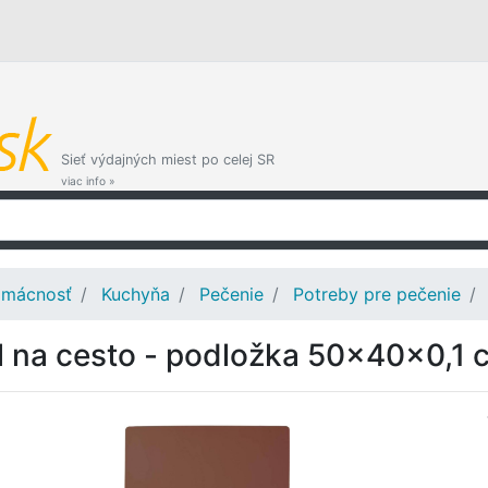
Sieť výdajných miest po celej SR
viac info »
mácnosť
Kuchyňa
Pečenie
Potreby pre pečenie
l na cesto - podložka 50x40x0,1