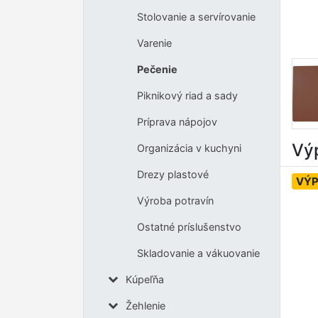
Stolovanie a servírovanie
Varenie
Pečenie
Piknikový riad a sady
Príprava nápojov
Výp
Organizácia v kuchyni
Drezy plastové
VÝP
Výroba potravín
Ostatné príslušenstvo
Skladovanie a vákuovanie
Kúpeľňa
Žehlenie