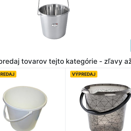
redaj tovarov tejto kategórie - zľavy 
REDAJ
VÝPREDAJ