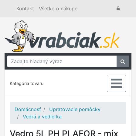
Kontakt
Všetko o nákupe
Kategória tovaru
Domácnosť
Upratovacie pomôcky
Vedrá a vedierka
Vedro 5L PH PLAFOR - mix