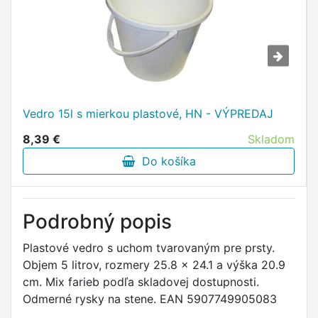
Vedro 15l s mierkou plastové, HN - VÝPREDAJ
8,39 €
Skladom
Do košíka
Podrobný popis
Plastové vedro s uchom tvarovaným pre prsty.
Objem 5 litrov, rozmery 25.8 x 24.1 a výška 20.9
cm. Mix farieb podľa skladovej dostupnosti.
Odmerné rysky na stene. EAN 5907749905083