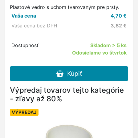
Plastové vedro s uchom tvarovaným pre prsty.
Vaša cena
4,70
€
Vaša cena bez DPH
3,82
€
Dostupnosť
Skladom
> 5 ks
Odosielame vo štvrtok
Kúpiť
Výpredaj tovarov tejto kategórie
- zľavy až 80%
VÝPREDAJ