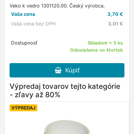
Veko k vedro 1301120.00. Český výrobca.
Vaša cena
3,70
€
Vaša cena bez DPH
3,01
€
Dostupnosť
Skladom
> 5 ks
Odosielame vo štvrtok
Kúpiť
Výpredaj tovarov tejto kategórie
- zľavy až 80%
VÝPREDAJ