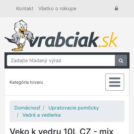
Kontakt
Všetko o nákupe
Kategória tovaru
Domácnosť
Upratovacie pomôcky
Vedrá a vedierka
Veko k vedru 10L CZ - mix