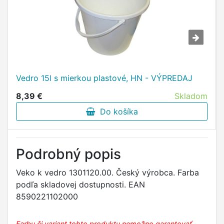
Vedro 15l s mierkou plastové, HN - VÝPREDAJ
8,39 €
Skladom
Do košíka
Podrobný popis
Veko k vedro 1301120.00. Český výrobca. Farba
podľa skladovej dostupnosti. EAN
8590221102000
Farbu či variant tohto produktu nemožno garantovať.