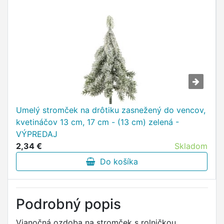
Umelý stromček na drôtiku zasnežený do vencov,
kvetináčov 13 cm, 17 cm - (13 cm) zelená -
VÝPREDAJ
2,34 €
Skladom
Do košíka
Podrobný popis
Vianočná ozdoba na stromček s rolničkou,