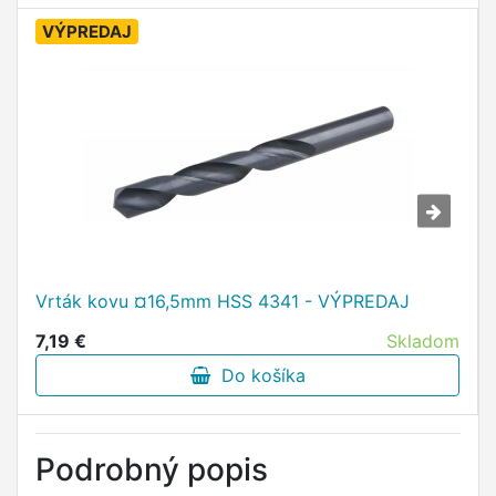
VÝPREDAJ
Vrták kovu ¤16,5mm HSS 4341 - VÝPREDAJ
7,19 €
Skladom
Do košíka
Podrobný popis