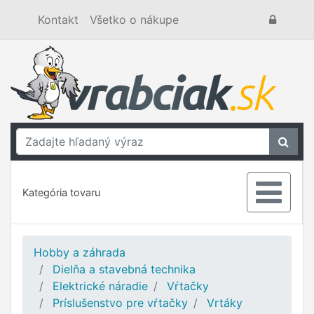
Kontakt
Všetko o nákupe
Kategória tovaru
Hobby a záhrada
Dielňa a stavebná technika
Elektrické náradie
Vŕtačky
Príslušenstvo pre vŕtačky
Vrtáky