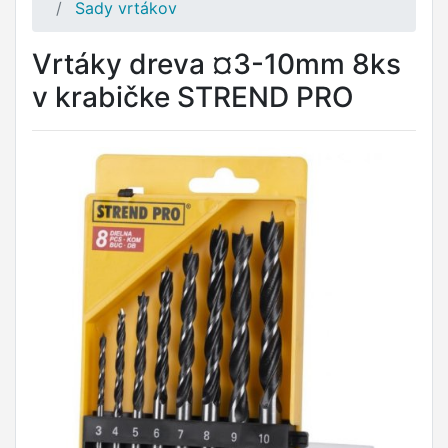
Sady vrtákov
Vrtáky dreva ¤3-10mm 8ks
v krabičke STREND PRO