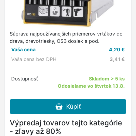
Súprava najpoužívanejších priemerov vrtákov do
dreva, drevotriesky, OSB dosiek a pod.
Vaša cena
4,20
€
Vaša cena bez DPH
3,41
€
Dostupnosť
Skladom
> 5 ks
Odosielame vo štvrtok 13.8.
Kúpiť
Výpredaj tovarov tejto kategórie
- zľavy až 80%