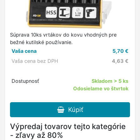
Súprava 10ks vrtákov do kovu vhodných pre
bežné kutilské používanie.
Vaša cena
5,70
€
Vaša cena bez DPH
4,63
€
Dostupnosť
Skladom
> 5 ks
Odosielame vo štvrtok
Kúpiť
Výpredaj tovarov tejto kategórie
- zľavy až 80%