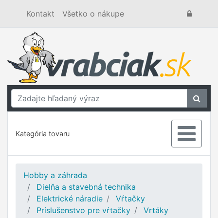
Kontakt
Všetko o nákupe
Kategória tovaru
Hobby a záhrada
Dielňa a stavebná technika
Elektrické náradie
Vŕtačky
Príslušenstvo pre vŕtačky
Vrtáky