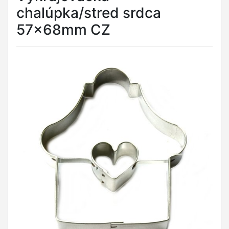
chalúpka/stred srdca
57x68mm CZ