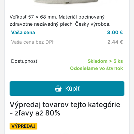
Veľkosť 57 x 68 mm. Materiál pocínovaný
zdravotne nezávadný plech. Český výrobca.
Vaša cena
3,00
€
Vaša cena bez DPH
2,44
€
Dostupnosť
Skladom
> 5 ks
Odosielame vo štvrtok
Kúpiť
Výpredaj tovarov tejto kategórie
- zľavy až 80%
VÝPREDAJ