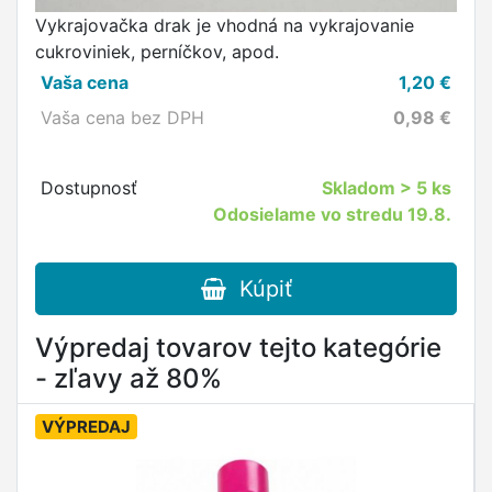
Vykrajovačka drak je vhodná na vykrajovanie
cukroviniek, perníčkov, apod.
Vaša cena
1,20
€
Vaša cena bez DPH
0,98
€
Dostupnosť
Skladom
> 5 ks
Odosielame vo stredu 19.8.
Kúpiť
Výpredaj tovarov tejto kategórie
- zľavy až 80%
VÝPREDAJ