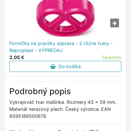
Formičky na praclíky súprava - 2 rôzne tvary -
Reproplast - VÝPREDAJ
2,05 €
Skladom
Do košíka
Podrobný popis
Vykrajovač tvar mašinka. Rozmery 43 x 59 mm.
Materiál nerezový plech. Český výrobca. EAN
8595188500678