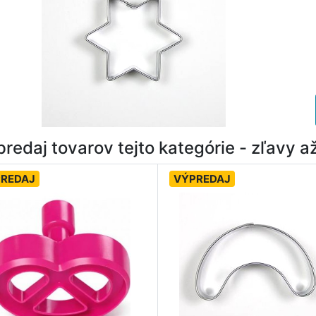
redaj tovarov tejto kategórie - zľavy 
REDAJ
VÝPREDAJ