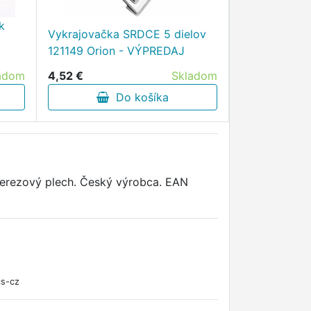
k
Vykrajovačka SRDCE 5 dielov
121149 Orion - VÝPREDAJ
adom
4,52 €
Skladom
Do košíka
nerezový plech. Český výrobca. EAN
cs-cz