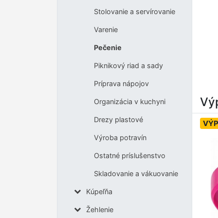
Stolovanie a servírovanie
Varenie
Pečenie
Piknikový riad a sady
Príprava nápojov
Výp
Organizácia v kuchyni
Drezy plastové
VÝP
Výroba potravín
Ostatné príslušenstvo
Skladovanie a vákuovanie
Kúpeľňa
Žehlenie