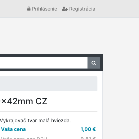
Prihlásenie
Registrácia
 49x42mm CZ
Vykrajovač tvar malá hviezda.
Vaša cena
1,00
€