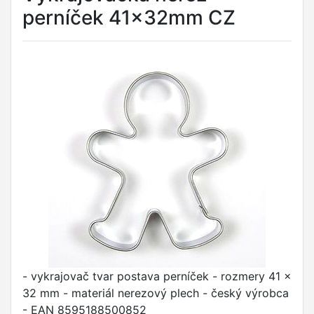
perníček 41x32mm CZ
- vykrajovač tvar postava perníček - rozmery 41 x
32 mm - materiál nerezový plech - český výrobca
- EAN 8595188500852