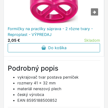
Formičky na praclíky súprava - 2 rôzne tvary -
Reproplast - VÝPREDAJ
2,05 €
Skladom
Do košíka
Podrobný popis
vykrajovač tvar postava perníček
rozmery 41 x 32 mm
materiál nerezový plech
český výrobca
EAN 8595188500852