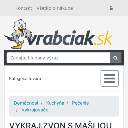
Kontakt
Všetko o nákupe
Kategória tovaru
Domácnosť
Kuchyňa
Pečenie
Vykrajovače
VYKRAJ.ZVON S MAŠLIOU