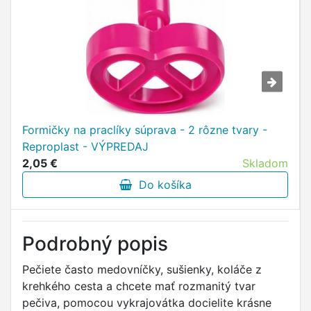
Formičky na praclíky súprava - 2 rôzne tvary -
Reproplast - VÝPREDAJ
2,05 €
Skladom
Do košíka
Podrobný popis
Pečiete často medovníčky, sušienky, koláče z
krehkého cesta a chcete mať rozmanitý tvar
pečiva, pomocou vykrajovátka docielite krásne