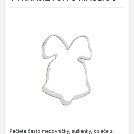
Pečiete často medovníčky, sušienky, koláče z