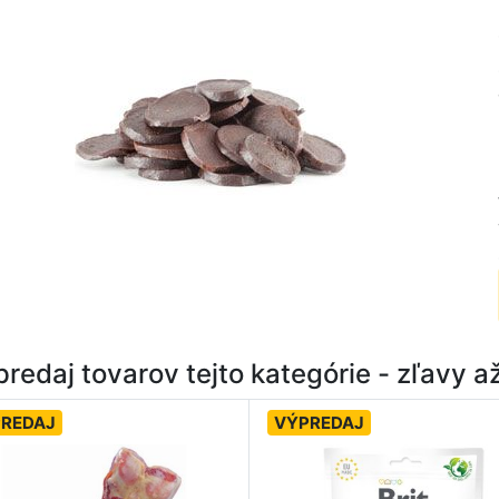
redaj tovarov tejto kategórie - zľavy 
REDAJ
VÝPREDAJ