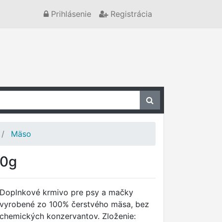
Prihlásenie
Registrácia
Mäso
50g
Doplnkové krmivo pre psy a mačky
vyrobené zo 100% čerstvého mäsa, bez
chemických konzervantov. Zloženie: