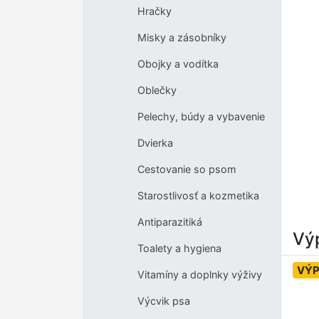
Hračky
Misky a zásobníky
Obojky a vodítka
Oblečky
Pelechy, búdy a vybavenie
Dvierka
Cestovanie so psom
Starostlivosť a kozmetika
Antiparazitiká
Výp
Toalety a hygiena
VÝP
Vitamíny a doplnky výživy
Výcvik psa