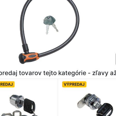
redaj tovarov tejto kategórie - zľavy 
REDAJ
VÝPREDAJ