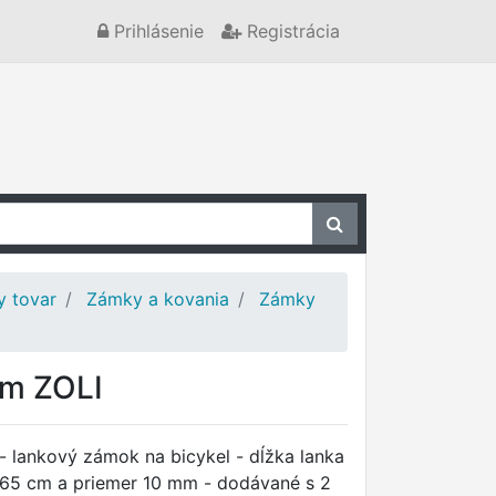
Prihlásenie
Registrácia
y tovar
Zámky a kovania
Zámky
mm ZOLI
- lankový zámok na bicykel - dĺžka lanka
65 cm a priemer 10 mm - dodávané s 2