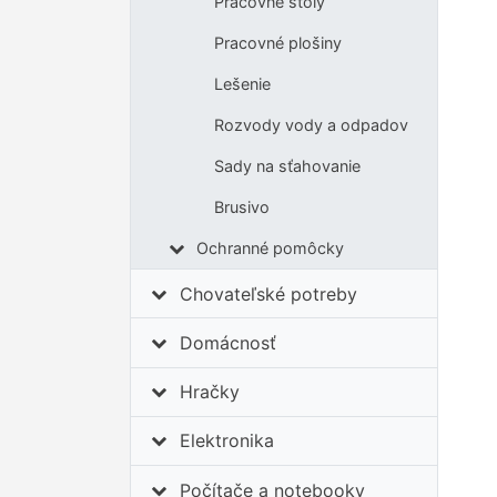
Pracovné stoly
Pracovné plošiny
Lešenie
Rozvody vody a odpadov
Sady na sťahovanie
Brusivo
Ochranné pomôcky
Chovateľské potreby
Domácnosť
Hračky
Elektronika
Počítače a notebooky