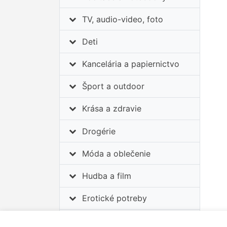
TV, audio-video, foto
Deti
Kancelária a papiernictvo
Šport a outdoor
Krása a zdravie
Drogérie
Móda a oblečenie
Hudba a film
Erotické potreby
Auto-moto