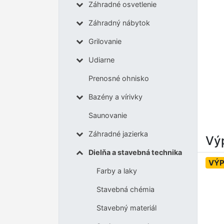
Záhradné osvetlenie
Záhradný nábytok
Grilovanie
Udiarne
Prenosné ohnisko
Bazény a vírivky
Saunovanie
Záhradné jazierka
Výp
Dielňa a stavebná technika
VÝP
Farby a laky
Stavebná chémia
Stavebný materiál