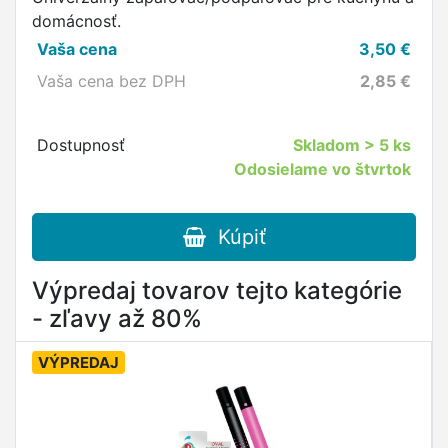
domácnosť.
Vaša cena
3,50
€
Vaša cena bez DPH
2,85
€
Dostupnosť
Skladom
> 5 ks
Odosielame vo štvrtok
Kúpiť
Výpredaj tovarov tejto kategórie
- zľavy až 80%
VÝPREDAJ