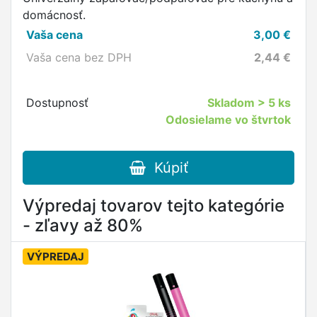
domácnosť.
Vaša cena
3,00
€
Vaša cena bez DPH
2,44
€
Dostupnosť
Skladom
> 5 ks
Odosielame vo štvrtok
Kúpiť
Výpredaj tovarov tejto kategórie
- zľavy až 80%
VÝPREDAJ