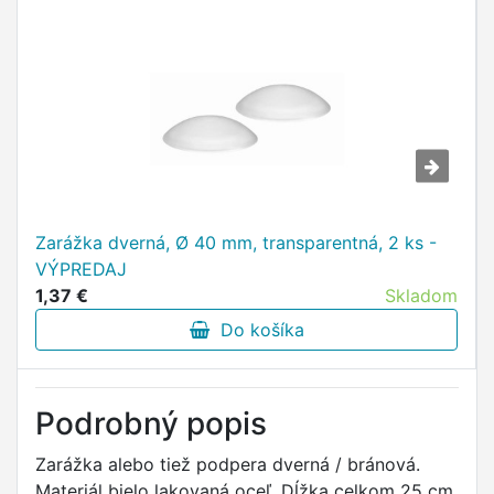
Zarážka dverná, Ø 40 mm, transparentná, 2 ks -
VÝPREDAJ
1,37 €
Skladom
Do košíka
Podrobný popis
Zarážka alebo tiež podpera dverná / bránová.
Materiál bielo lakovaná oceľ. Dĺžka celkom 25 cm,