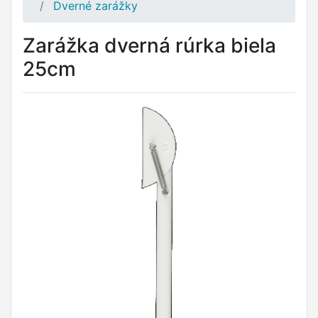
Dverné zarážky
Zarážka dverná rúrka biela
25cm