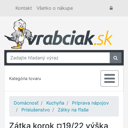
Kontakt
Všetko o nákupe
Kategória tovaru
Domácnosť
Kuchyňa
Príprava nápojov
Príslušenstvo
Zátky na fľaše
Zátka korok ¤19/22 výška