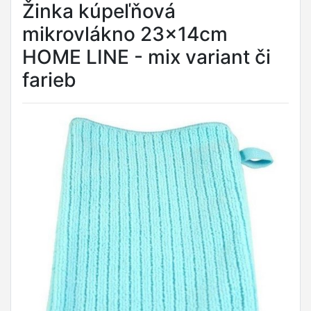
Žinka kúpeľňová
mikrovlákno 23x14cm
HOME LINE - mix variant či
farieb