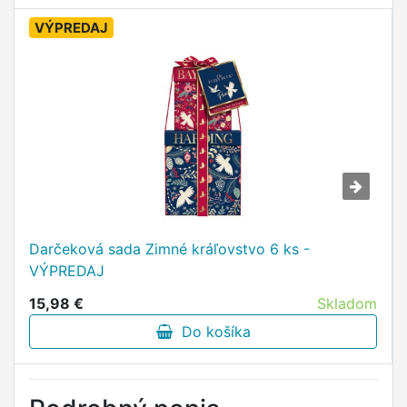
VÝPREDAJ
Darčeková sada Zimné kráľovstvo 6 ks -
VÝPREDAJ
15,98 €
Skladom
Do košíka