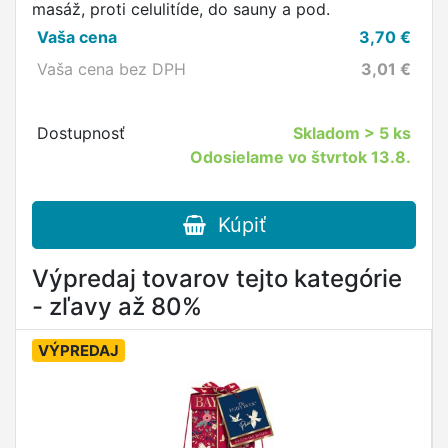
masáž, proti celulitíde, do sauny a pod.
Vaša cena
3,70
€
Vaša cena bez DPH
3,01
€
Dostupnosť
Skladom
> 5 ks
Odosielame vo štvrtok 13.8.
Kúpiť
Výpredaj tovarov tejto kategórie
- zľavy až 80%
VÝPREDAJ