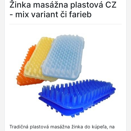
Žinka masážna plastová CZ
- mix variant či farieb
Tradičná plastová masážna žinka do kúpeľa, na