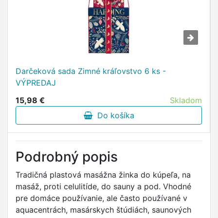
Darčeková sada Zimné kráľovstvo 6 ks -
VÝPREDAJ
15,98 €
Skladom
Do košíka
Podrobný popis
Tradičná plastová masážna žinka do kúpeľa, na
masáž, proti celulitíde, do sauny a pod. Vhodné
pre domáce používanie, ale často používané v
aquacentrách, masárskych štúdiách, saunových