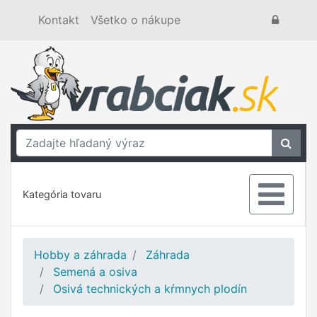
Kontakt
Všetko o nákupe
Kategória tovaru
Hobby a záhrada
Záhrada
Semená a osiva
Osivá technických a kŕmnych plodín