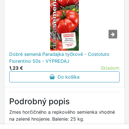
Dobré semená Paradajka tyčkové - Costoluto
Fiorentino 50s - VÝPREDAJ
1,23 €
Skladom
Do košíka
Podrobný popis
Zmes horčičného a repkového semienka vhodné
na zelené hnojenie. Balenie: 25 kg.