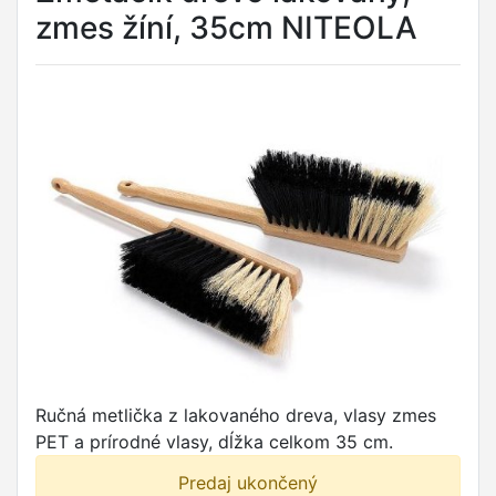
zmes žíní, 35cm NITEOLA
Ručná metlička z lakovaného dreva, vlasy zmes
PET a prírodné vlasy, dĺžka celkom 35 cm.
Predaj ukončený