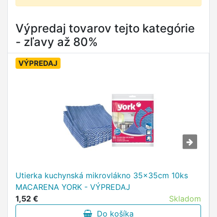
Výpredaj tovarov tejto kategórie
- zľavy až 80%
VÝPREDAJ
Utierka kuchynská mikrovlákno 35x35cm 10ks
MACARENA YORK - VÝPREDAJ
1,52 €
Skladom
Do košíka