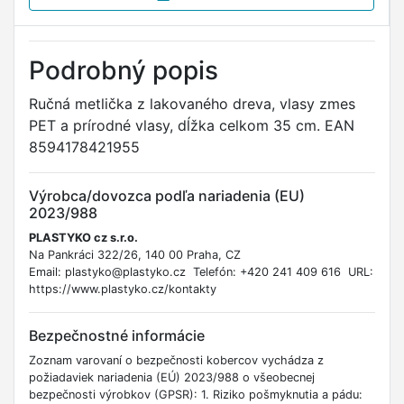
Podrobný popis
Ručná metlička z lakovaného dreva, vlasy zmes
PET a prírodné vlasy, dĺžka celkom 35 cm. EAN
8594178421955
Výrobca/dovozca podľa nariadenia (EU)
2023/988
PLASTYKO cz s.r.o.
Na Pankráci 322/26, 140 00 Praha, CZ
Email: plastyko@plastyko.cz Telefón: +420 241 409 616 URL:
https://www.plastyko.cz/kontakty
Bezpečnostné informácie
Zoznam varovaní o bezpečnosti kobercov vychádza z
požiadaviek nariadenia (EÚ) 2023/988 o všeobecnej
bezpečnosti výrobkov (GPSR): 1. Riziko pošmyknutia a pádu: