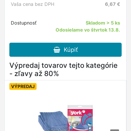
Vaša cena bez DPH
6,67
€
Dostupnosť
Skladom
> 5 ks
Odosielame vo štvrtok 13.8.
Kúpiť
Výpredaj tovarov tejto kategórie
- zľavy až 80%
VÝPREDAJ