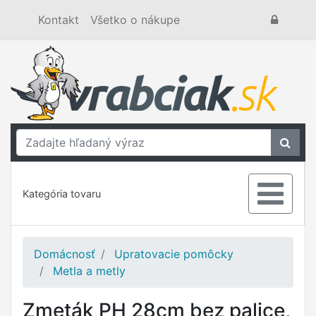
Kontakt
Všetko o nákupe
Kategória tovaru
Domácnosť
Upratovacie pomôcky
Metla a metly
Zmeták PH 28cm bez palice,