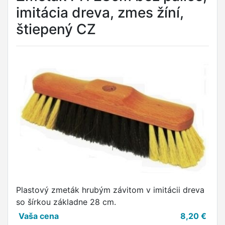
imitácia dreva, zmes žíní,
štiepený CZ
Plastový zmeták hrubým závitom v imitácii dreva
so šírkou základne 28 cm.
Vaša cena
8,20
€