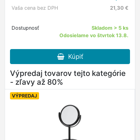
Vaša cena bez DPH
21,30
€
Dostupnosť
Skladom
> 5 ks
Odosielame vo štvrtok 13.8.
Kúpiť
Výpredaj tovarov tejto kategórie
- zľavy až 80%
VÝPREDAJ