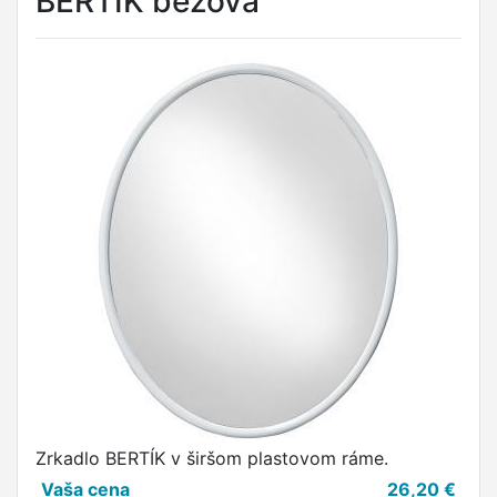
BERTÍK béžová
Zrkadlo BERTÍK v širšom plastovom ráme.
Vaša cena
26,20
€