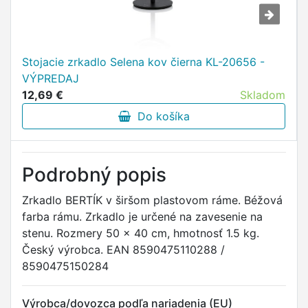
Stojacie zrkadlo Selena kov čierna KL-20656 -
VÝPREDAJ
12,69 €
Skladom
Do košíka
Podrobný popis
Zrkadlo BERTÍK v širšom plastovom ráme. Béžová
farba rámu. Zrkadlo je určené na zavesenie na
stenu. Rozmery 50 x 40 cm, hmotnosť 1.5 kg.
Český výrobca. EAN 8590475110288 /
8590475150284
Výrobca/dovozca podľa nariadenia (EU)