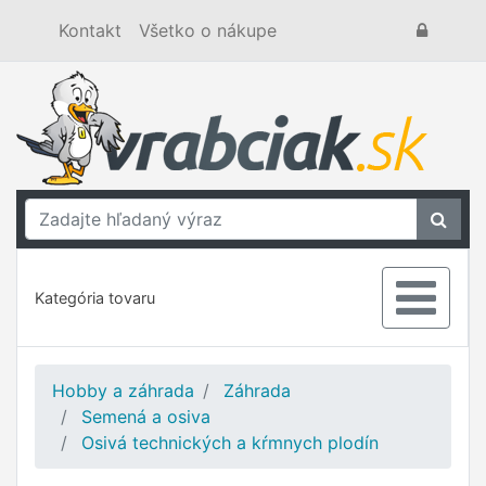
Kontakt
Všetko o nákupe
Kategória tovaru
Hobby a záhrada
Záhrada
Semená a osiva
Osivá technických a kŕmnych plodín