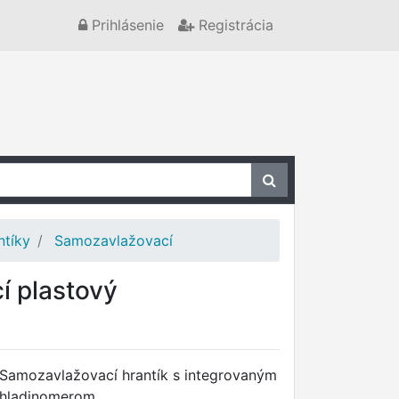
Prihlásenie
Registrácia
ntíky
Samozavlažovací
 plastový
Samozavlažovací hrantík s integrovaným
hladinomerom.