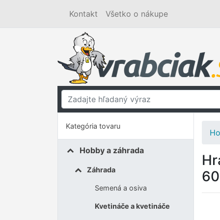
Kontakt
Všetko o nákupe
Kategória tovaru
Ho
Hobby a záhrada
Hr
Záhrada
60
Semená a osiva
Kvetináče a kvetináče