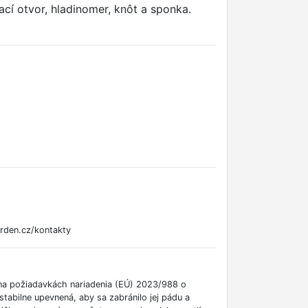
vací otvor, hladinomer, knôt a sponka.
rden.cz/kontakty
 na požiadavkách nariadenia (EÚ) 2023/988 o
tabilne upevnená, aby sa zabránilo jej pádu a