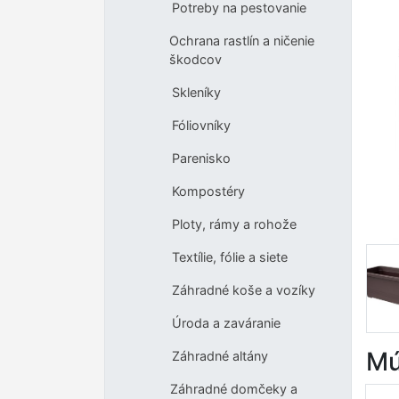
Potreby na pestovanie
Ochrana rastlín a ničenie
škodcov
Skleníky
Fóliovníky
Parenisko
Kompostéry
Ploty, rámy a rohože
Textílie, fólie a siete
Záhradné koše a vozíky
Úroda a zaváranie
Mú
Záhradné altány
Záhradné domčeky a