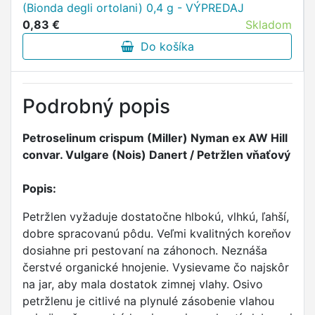
(Bionda degli ortolani) 0,4 g - VÝPREDAJ
0,83 €
Skladom
Do košíka
Podrobný popis
Petroselinum crispum (Miller) Nyman ex AW Hill
convar. Vulgare (Nois) Danert / Petržlen vňaťový
Popis:
Petržlen vyžaduje dostatočne hlbokú, vlhkú, ľahší,
dobre spracovanú pôdu. Veľmi kvalitných koreňov
dosiahne pri pestovaní na záhonoch. Neznáša
čerstvé organické hnojenie. Vysievame čo najskôr
na jar, aby mala dostatok zimnej vlahy. Osivo
petržlenu je citlivé na plynulé zásobenie vlahou