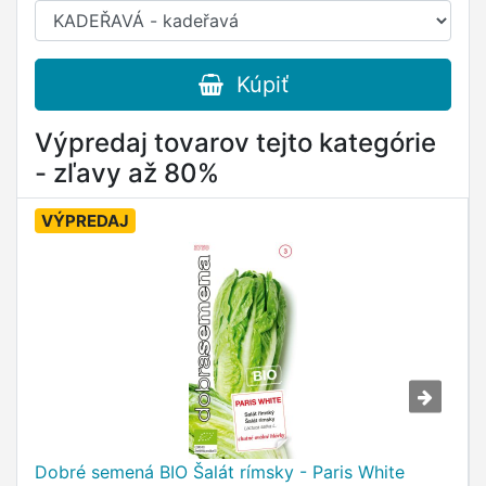
Kúpiť
Výpredaj tovarov tejto kategórie
- zľavy až 80%
VÝPREDAJ
Dobré semená BIO Šalát rímsky - Paris White