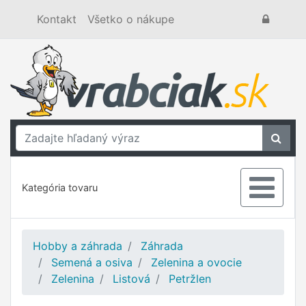
Kontakt
Všetko o nákupe
Kategória tovaru
Hobby a záhrada
Záhrada
Semená a osiva
Zelenina a ovocie
Zelenina
Listová
Petržlen