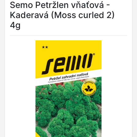
Semo Petržlen vňaťová -
Kaderavá (Moss curled 2)
4g