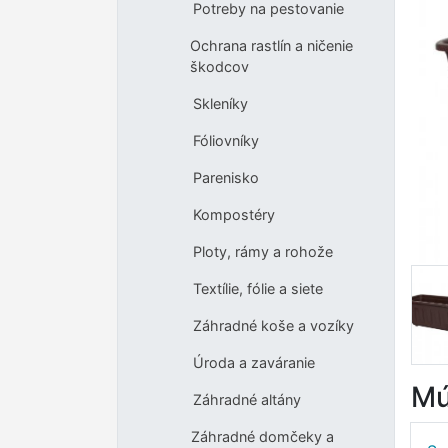
Potreby na pestovanie
Ochrana rastlín a ničenie
škodcov
Skleníky
Fóliovníky
Parenisko
Kompostéry
Ploty, rámy a rohože
Textílie, fólie a siete
Záhradné koše a vozíky
Úroda a zaváranie
Mú
Záhradné altány
Záhradné domčeky a