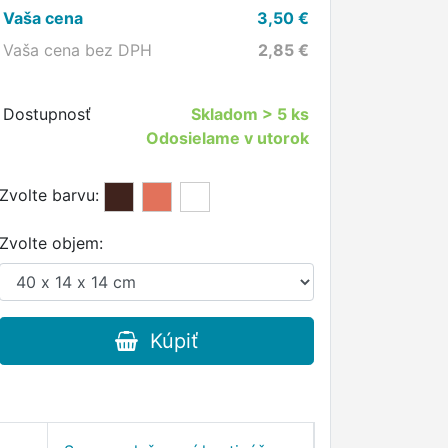
Vaša cena
3,50
€
Vaša cena bez DPH
2,85
€
Dostupnosť
Skladom
> 5 ks
Odosielame v utorok
Zvolte barvu:
Zvolte objem:
Kúpiť