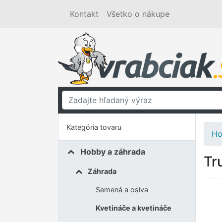
Kontakt
Všetko o nákupe
Kategória tovaru
Ho
Hobby a záhrada
Tr
Záhrada
Semená a osiva
Kvetináče a kvetináče