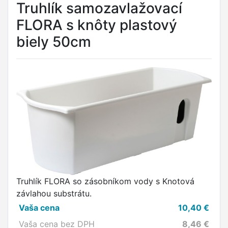
Truhlík samozavlažovací
FLORA s knôty plastový
biely 50cm
Truhlík FLORA so zásobníkom vody s Knotová
závlahou substrátu.
Vaša cena
10,40
€
Vaša cena bez DPH
8,46
€