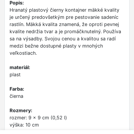
Popis:
Hranatý plastový čierny kontajner mäkké kvality
je určený predovšetkým pre pestovanie sadeníc
rastlín. Mäkká kvalita znamená, že oproti pevnej
kvalite nedržia tvar a je promáčknutelný. Používa
sa na výsadby. Svojou cenou a kvalitou sa radí
medzi bežne dostupné plasty v mnohých
veľkostiach.
materiál:
plast
Farba:
čierna
Rozmery:
rozmer: 9 x 9 cm (0,52 l)
výška: 10 cm