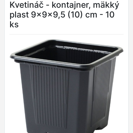
Kvetináč - kontajner, mäkký
plast 9x9x9,5 (10) cm - 10
ks