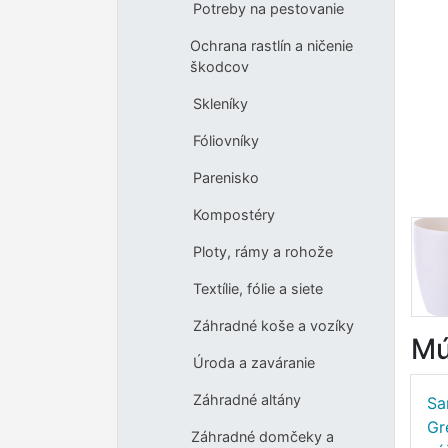
Potreby na pestovanie
Ochrana rastlín a ničenie
škodcov
Skleníky
Fóliovníky
Parenisko
Kompostéry
Ploty, rámy a rohože
Textílie, fólie a siete
Záhradné koše a vozíky
Mú
Úroda a zaváranie
Záhradné altány
Sa
Gr
Záhradné domčeky a