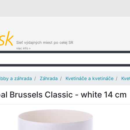
Sieť výdajných miest po celej SR
viac info »
bby a záhrada
Záhrada
Kvetináče a kvetináče
Kve
al Brussels Classic - white 14 cm