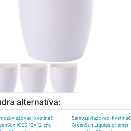
dra alternatíva:
mozavlažovací kvetináč
Samozavlažovací kvetináč
eenSun ICES 12x12 cm,
GreenSun Liquids priemer 