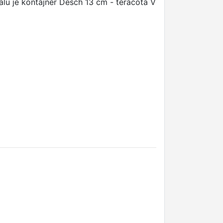
alu je kontajner Desch 13 cm - teracota V