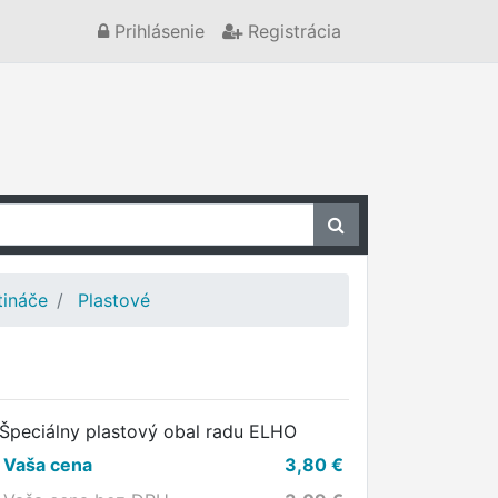
Prihlásenie
Registrácia
tináče
Plastové
Špeciálny plastový obal radu ELHO
Vaša cena
3,80
€