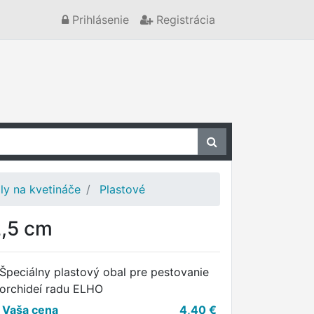
Prihlásenie
Registrácia
ly na kvetináče
Plastové
2,5 cm
Špeciálny plastový obal pre pestovanie
orchideí radu ELHO
Vaša cena
4,40
€