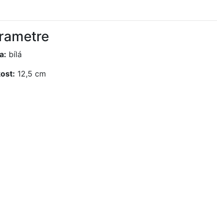
rametre
a:
bílá
kost:
12,5 cm