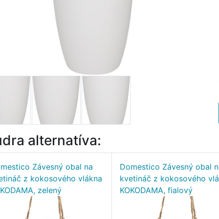
dra alternatíva:
mestico Závesný obal na
Domestico Závesný obal n
etináč z kokosového vlákna
kvetináč z kokosového vl
KODAMA, zelený
KOKODAMA, fialový