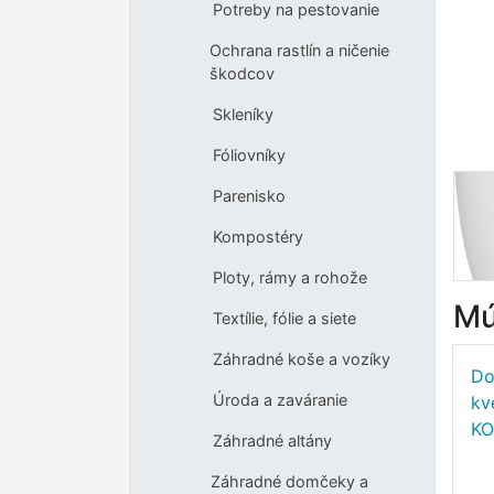
Potreby na pestovanie
Ochrana rastlín a ničenie
škodcov
Skleníky
Fóliovníky
Parenisko
Kompostéry
Ploty, rámy a rohože
Mú
Textílie, fólie a siete
Záhradné koše a vozíky
Do
Úroda a zaváranie
kv
KO
Záhradné altány
Záhradné domčeky a