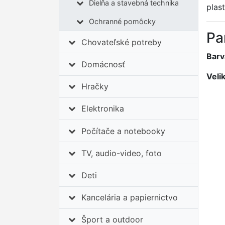
Dielňa a stavebná technika
plast
Ochranné pomôcky
Pa
Chovateľské potreby
Barv
Domácnosť
Veli
Hračky
Elektronika
Počítače a notebooky
TV, audio-video, foto
Deti
Kancelária a papiernictvo
Šport a outdoor