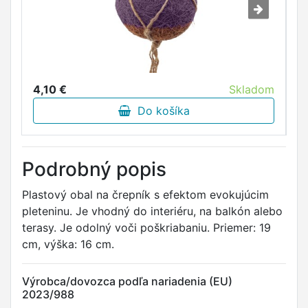
4,10 €
Skladom
4
Do košíka
Podrobný popis
Plastový obal na črepník s efektom evokujúcim
pleteninu. Je vhodný do interiéru, na balkón alebo
terasy. Je odolný voči poškriabaniu. Priemer: 19
cm, výška: 16 cm.
Výrobca/dovozca podľa nariadenia (EU)
2023/988