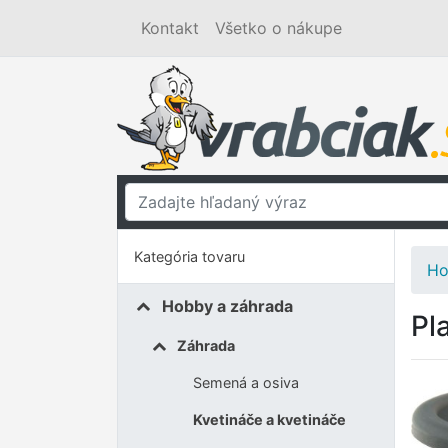
Kontakt
Všetko o nákupe
Kategória tovaru
Ho
Hobby a záhrada
Pl
Záhrada
Semená a osiva
Kvetináče a kvetináče