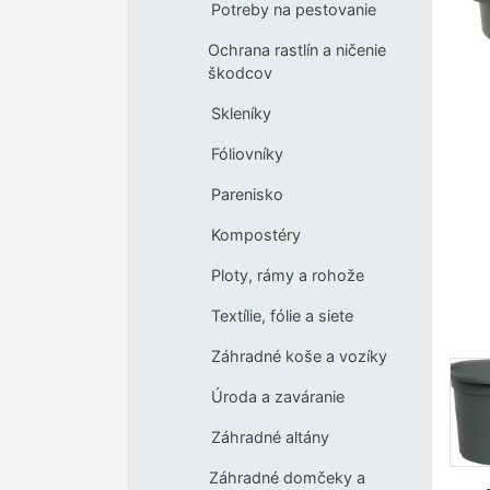
Potreby na pestovanie
Ochrana rastlín a ničenie
škodcov
Skleníky
Fóliovníky
Parenisko
Kompostéry
Ploty, rámy a rohože
Textílie, fólie a siete
Záhradné koše a vozíky
Úroda a zaváranie
Záhradné altány
Záhradné domčeky a