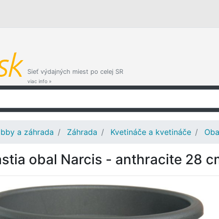
Sieť výdajných miest po celej SR
viac info »
bby a záhrada
Záhrada
Kvetináče a kvetináče
Oba
astia obal Narcis - anthracite 28 