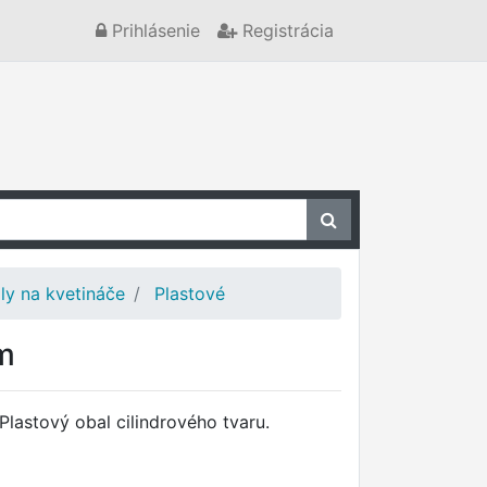
Prihlásenie
Registrácia
ly na kvetináče
Plastové
cm
Plastový obal cilindrového tvaru.