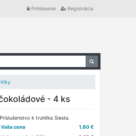
Prihlásenie
Registrácia
ntíky
 čokoládové - 4 ks
Príslušenstvo k truhlíka Siesta.
Vaša cena
1,80
€