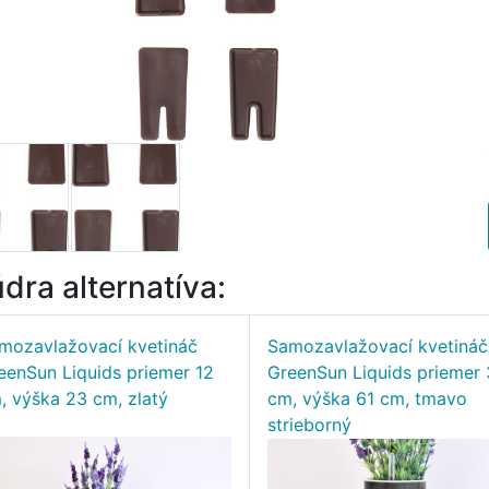
dra alternatíva:
mozavlažovací kvetináč
Samozavlažovací kvetináč
eenSun Liquids priemer 12
GreenSun Liquids priemer
, výška 23 cm, zlatý
cm, výška 61 cm, tmavo
strieborný