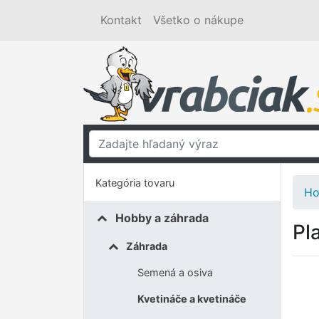
Kontakt
Všetko o nákupe
Kategória tovaru
Ho
Hobby a záhrada
Pl
Záhrada
Semená a osiva
Kvetináče a kvetináče