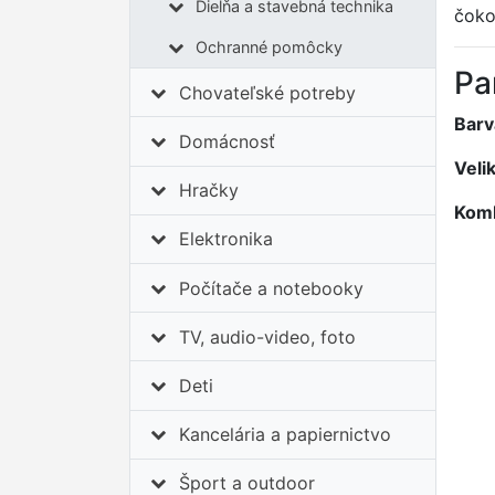
Dielňa a stavebná technika
čoko
Ochranné pomôcky
Pa
Chovateľské potreby
Barv
Domácnosť
Veli
Hračky
Komb
Elektronika
Počítače a notebooky
TV, audio-video, foto
Deti
Kancelária a papiernictvo
Šport a outdoor