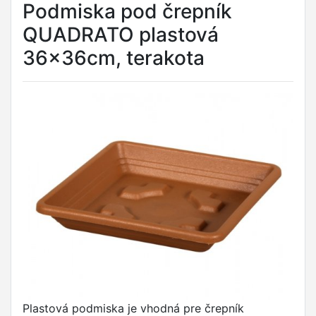
Podmiska pod črepník
QUADRATO plastová
36x36cm, terakota
Plastová podmiska je vhodná pre črepník