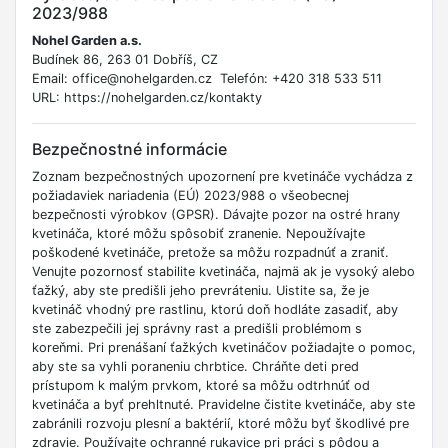
2023/988
Nohel Garden a.s.
Budínek 86, 263 01 Dobříš, CZ
Email: office@nohelgarden.cz Telefón: +420 318 533 511
URL: https://nohelgarden.cz/kontakty
Bezpečnostné informácie
Zoznam bezpečnostných upozornení pre kvetináče vychádza z
požiadaviek nariadenia (EÚ) 2023/988 o všeobecnej
bezpečnosti výrobkov (GPSR). Dávajte pozor na ostré hrany
kvetináča, ktoré môžu spôsobiť zranenie. Nepoužívajte
poškodené kvetináče, pretože sa môžu rozpadnúť a zraniť.
Venujte pozornosť stabilite kvetináča, najmä ak je vysoký alebo
ťažký, aby ste predišli jeho prevráteniu. Uistite sa, že je
kvetináč vhodný pre rastlinu, ktorú doň hodláte zasadiť, aby
ste zabezpečili jej správny rast a predišli problémom s
koreňmi. Pri prenášaní ťažkých kvetináčov požiadajte o pomoc,
aby ste sa vyhli poraneniu chrbtice. Chráňte deti pred
prístupom k malým prvkom, ktoré sa môžu odtrhnúť od
kvetináča a byť prehltnuté. Pravidelne čistite kvetináče, aby ste
zabránili rozvoju plesní a baktérií, ktoré môžu byť škodlivé pre
zdravie. Používajte ochranné rukavice pri práci s pôdou a